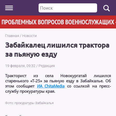
РОБЛЕМНЫХ ВОПРОСОВ ВОЕННОСЛУЖАЩИХ - УЧ
Главная
/
Новости
Забайкалец лишился трактора
за пьяную езду
19 февраля, 09:32
/
Редакция
Тракторист из села Новокургатай лишился
старенького «Т-25» за пьяную езду в Забайкалье. Об
этом сообщает
ИА ChitaMedia
со ссылкой на пресс-
службу прокуратуры края.
Фото: прокуратуры Забайкалья