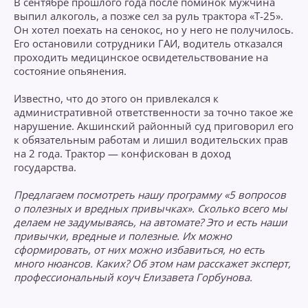
В сентябре прошлого года после поминок мужчина
выпил алкоголь, а позже сел за руль трактора «Т-25».
Он хотел поехать на сенокос, но у него не получилось.
Его остановили сотрудники ГАИ, водитель отказался
проходить медицинское освидетельствование на
состояние опьянения.
Известно, что до этого он привлекался к
административной ответственности за точно такое же
нарушение. Акшинский районный суд приговорил его
к обязательным работам и лишил водительских прав
на 2 года. Трактор — конфискован в доход
государства.
Предлагаем посмотреть нашу программу «5 вопросов
о полезных и вредных привычках». Сколько всего мы
делаем не задумываясь, на автомате? Это и есть наши
привычки, вредные и полезные. Их можно
сформировать, от них можно избавиться, но есть
много нюансов. Каких? Об этом нам расскажет эксперт,
профессиональный коуч Елизавета Горбунова.