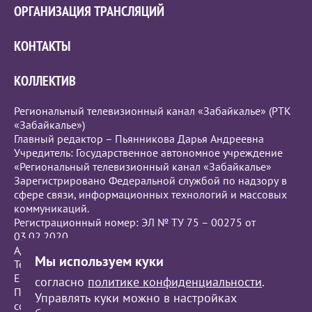
ОРГАНИЗАЦИЯ ТРАНСЛЯЦИЙ
КОНТАКТЫ
КОЛЛЕКТИВ
Региональный телевизионный канал «Забайкалье» (РТК
«Забайкалье»)
Главный редактор – Пьянникова Дарья Андреевна
Учредитель: Государственное автономное учреждение
«Региональный телевизионный канал «Забайкалье»
Зарегистрировано Федеральной службой по надзору в
сфере связи, информационных технологий и массовых
коммуникаций.
Регистрационный номер: ЭЛ № ТУ 75 – 00275 от
03.02.2020
Адрес редакции: г.Чита, ул. Бутина, 111.
Мы используем куки
Телефон: +7 (914) 120-1813
Е-mail:
press@zrtk.ru
согласно
политике конфиденциальности
.
При полном или частичном использовании материалов
Управлять куки можно в настройках
ссылка на РТК «Забайкалье» обязательна.