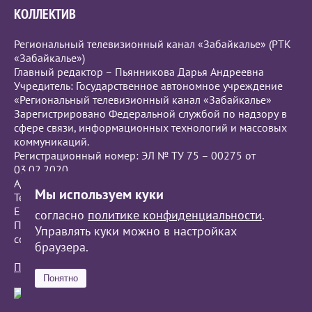
КОЛЛЕКТИВ
Региональный телевизионный канал «Забайкалье» (РТК
«Забайкалье»)
Главный редактор – Пьянникова Дарья Андреевна
Учредитель: Государственное автономное учреждение
«Региональный телевизионный канал «Забайкалье»
Зарегистрировано Федеральной службой по надзору в
сфере связи, информационных технологий и массовых
коммуникаций.
Регистрационный номер: ЭЛ № ТУ 75 – 00275 от
03.02.2020
Адрес редакции: г.Чита, ул. Бутина, 111.
Мы используем куки
Телефон: +7 (914) 120-1813
Е-mail:
press@zrtk.ru
согласно
политике конфиденциальности
.
При полном или частичном использовании материалов
Управлять куки можно в настройках
ссылка на РТК «Забайкалье» обязательна.
браузера.
Политика обработки персональных данных
Понятно