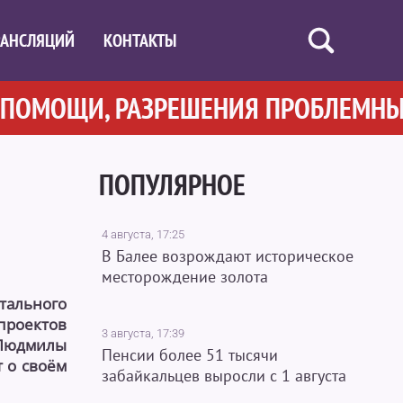
РАНСЛЯЦИЙ
КОНТАКТЫ
МОЩИ, РАЗРЕШЕНИЯ ПРОБЛЕМНЫХ В
ПОПУЛЯРНОЕ
4 августа, 17:25
В Балее возрождают историческое
месторождение золота
тального
проектов
3 августа, 17:39
 Людмилы
Пенсии более 51 тысячи
 о своём
забайкальцев выросли с 1 августа