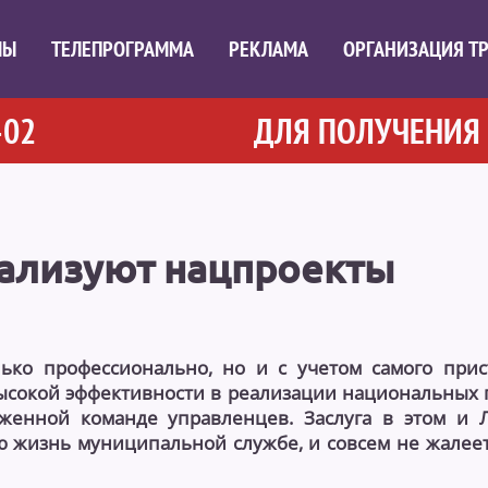
МЫ
ТЕЛЕПРОГРАММА
РЕКЛАМА
ОРГАНИЗАЦИЯ Т
2
ДЛЯ ПОЛУЧЕНИЯ ПО
еализуют нацпроекты
ько профессионально, но и с учетом самого прис
высокой эффективности в реализации национальных 
аженной команде управленцев. Заслуга в этом и
ю жизнь муниципальной службе, и совсем не жалеет