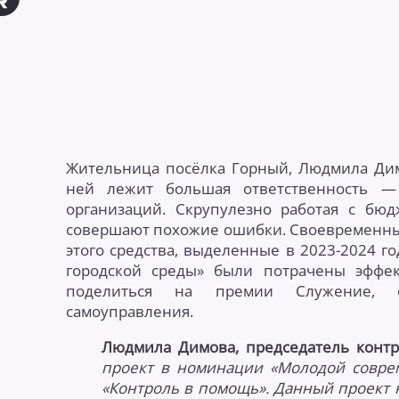
Жительница посёлка Горный, Людмила Дим
ней лежит большая ответственность —
организаций. Скрупулезно работая с бюд
совершают похожие ошибки. Своевременный 
этого средства, выделенные в 2023-2024 
городской среды» были потрачены эффе
поделиться на премии Служение, ор
самоуправления.
Людмила Димова, председатель контр
проект в номинации «Молодой совре
«Контроль в помощь». Данный проект 