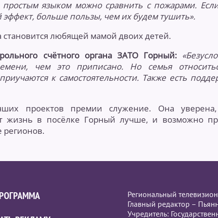
 простым языком можно сравнить с пожарами. Есл
 эффект, больше пользы, чем их будем тушить».
а становится любящей мамой двоих детей.
рольного счётного органа ЗАТО Горный:
«Безусло
емени, чем это приписано. Но семья относить
приучаются к самостоятельности. Также есть подде
ших проектов премии служение. Она уверена,
ет жизнь в посёлке Горный лучше, и возможно пр
е регионов.
ПРОГРАММА
Региональный телевизион
Главный редактор – Пьян
Учредитель: Государстве