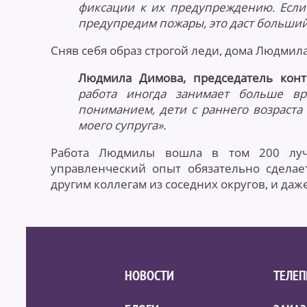
фиксации к их предупреждению. Если
предупредим пожары, это даст больший
Сняв себя образ строгой леди, дома Людмил
Людмила Димова, председатель конт
работа иногда занимает больше вр
пониманием, дети с раннего возраста 
моего супруга».
Работа Людмилы вошла в том 200 луч
управленческий опыт обязательно сдела
другим коллегам из соседних округов, и даж
НОВОСТИ
ТЕЛЕ