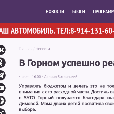
НОВОСТИ
БЛОГИ
ПРОГРАМ
АВТОМОБИЛЬ. ТЕЛ:8-914-131-60-0
Главная
/
Новости
В Горном успешно р
4 июня, 16:00
/
Даниил Ботвинский
Управлять бюджетом и делать это не тол
внимания к его расходной части. Достичь 
в ЗАТО Горный получается благодаря сл
Димовой. Мама двоих детей посвятила сво
выборе.