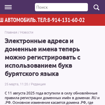
АВТОМОБИЛЬ. ТЕЛ:8-914-131-60-02
Главная
/
Новости
Электронные адреса и
доменные имена теперь
можно регистрировать с
использованием букв
бурятского языка
25 марта, 11:20
/
Редакция
С 11 августа 2025 года вступили в силу обновлённые
правила регистрации доменных имён в доменах .RU и
.РФ. Основное изменение касается домена .РФ, где