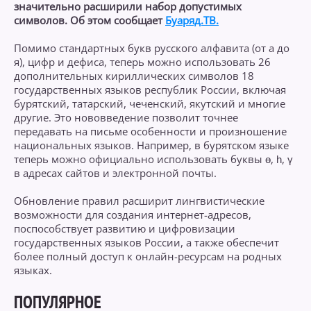
значительно расширили набор допустимых
символов. Об этом сообщает
Буаряд.ТВ.
Помимо стандартных букв русского алфавита (от а до
я), цифр и дефиса, теперь можно использовать 26
дополнительных кириллических символов 18
государственных языков республик России, включая
бурятский, татарский, чеченский, якутский и многие
другие. Это нововведение позволит точнее
передавать на письме особенности и произношение
национальных языков. Например, в бурятском языке
теперь можно официально использовать буквы ө, һ, ү
в адресах сайтов и электронной почты.
Обновление правил расширит лингвистические
возможности для создания интернет-адресов,
поспособствует развитию и цифровизации
государственных языков России, а также обеспечит
более полный доступ к онлайн-ресурсам на родных
языках.
ПОПУЛЯРНОЕ