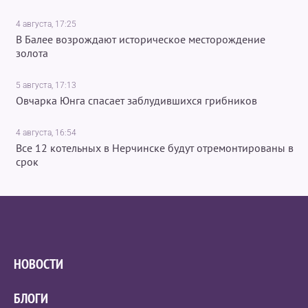
4 августа, 17:25
В Балее возрождают историческое месторождение
золота
5 августа, 17:13
Овчарка Юнга спасает заблудившихся грибников
4 августа, 16:54
Все 12 котельных в Нерчинске будут отремонтированы в
срок
НОВОСТИ
БЛОГИ