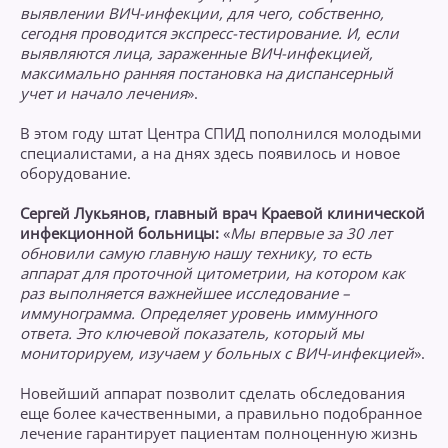
выявлении ВИЧ-инфекции, для чего, собственно,
сегодня проводится экспресс-тестирование. И, если
выявляются лица, зараженные ВИЧ-инфекцией,
максимально ранняя постановка на диспансерный
учет и начало лечения
».
В этом году штат Центра СПИД пополнился молодыми
специалистами, а на днях здесь появилось и новое
оборудование.
Сергей Лукьянов, главный врач Краевой клинической
инфекционной больницы:
«
Мы впервые за 30 лет
обновили самую главную нашу технику, то есть
аппарат для проточной цитометрии, на котором как
раз выполняется важнейшее исследование –
иммунограмма. Определяет уровень иммунного
ответа. Это ключевой показатель, который мы
мониторируем, изучаем у больных с ВИЧ-инфекцией
».
Новейший аппарат позволит сделать обследования
еще более качественными, а правильно подобранное
лечение гарантирует пациентам полноценную жизнь