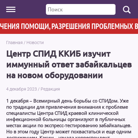
НИЯ ПОМОЩИ, РАЗРЕШЕНИЯ ПРОБЛЕМНЫХ ВОПР
Главная
/
Новости
Центр СПИД ККИБ изучит
иммунный ответ забайкальцев
на новом оборудовании
4 декабря 2023
/
Редакция
1 декабря – Всемирный день борьбы со СПИДом. Уже
по традиции для привлечения внимания к проблеме
специалисты Центра СПИД краевой клинической
инфекционной больницы организуют в публичных
местах акции по экспресс-тестированию забайкальцев.
Но в этом году Центр может похвастаться и еще одним
достижением. Каким – узнала корреспондент