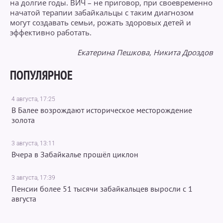
на долгие годы. ВИЧ – не приговор, при своевременно
начатой терапии забайкальцы с таким диагнозом
могут создавать семьи, рожать здоровых детей и
эффективно работать.
Екатерина Пешкова, Никита Дроздов
ПОПУЛЯРНОЕ
4 августа, 17:25
В Балее возрождают историческое месторождение
золота
3 августа, 13:11
Вчера в Забайкалье прошёл циклон
3 августа, 17:39
Пенсии более 51 тысячи забайкальцев выросли с 1
августа