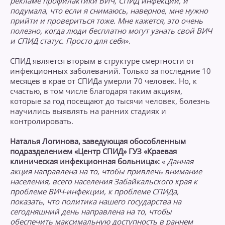
рекламе профилактики ВИЧ, СПИД инфекции, и
подумала, что если я снимаюсь, наверное, мне нужно
прийти и провериться тоже. Мне кажется, это очень
полезно, когда люди бесплатно могут узнать свой ВИЧ
и СПИД статус. Просто для себ
я».
СПИД является вторым в структуре смертности от
инфекционных заболеваний. Только за последние 10
месяцев в крае от СПИДа умерли 70 человек. Но, к
счастью, в том числе благодаря таким акциям,
которые за год посещают до тысячи человек, болезнь
научились выявлять на ранних стадиях и
контролировать.
Наталья Логинова, заведующая обособленным
подразделением «Центр СПИД» ГУЗ «Краевая
клиническая инфекционная больница»:
«
Данная
акция направлена на то, чтобы привлечь внимание
населения, всего населения Забайкальского края к
проблеме ВИЧ-инфекции, к проблеме СПИДа,
показать, что политика нашего государства на
сегодняшний день направлена на то, чтобы
обеспечить максимальную доступность в раннем