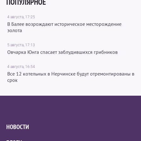
ПОПУЛЯРНОЕ
4 августа, 17:25
В Балее возрождают историческое месторождение
золота
5 августа, 17:13
Овчарка Юнга спасает заблудившихся грибников
4 августа, 16:54
Все 12 котельных в Нерчинске будут отремонтированы в
срок
НОВОСТИ