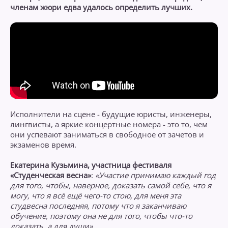
членам жюри едва удалось определить лучших.
Исполнители на сцене - будущие юристы, инженеры,
лингвисты, а яркие концертные номера - это то, чем
они успевают заниматься в свободное от зачетов и
экзаменов время.
Екатерина Кузьмина, участница фестиваля
«Студенческая весна»
:
«Участие принимаю каждый год
для того, чтобы, наверное, доказать самой себе, что я
могу, что я всё ещё чего-то стою, для меня эта
студвесна последняя, потому что я заканчиваю
обучение, поэтому она не для того, чтобы что-то
доказать, а для души».