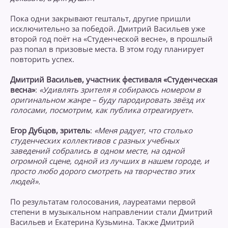
Пока одни закрывают гештальт, другие пришли
исключительно за победой. Дмитрий Васильев уже
второй год поёт на «Студенческой весне», в прошлый
раз попал в призовые места. В этом году планирует
повторить успех.
Дмитрий Васильев, участник фестиваля «Студенческая
весна»
:
«Удивлять зрителя я собираюсь номером в
оригинальном жанре – буду пародировать звёзд их
голосами, посмотрим, как публика отреагирует».
Егор Дубцов, зритель
:
«Меня радует, что столько
студенческих коллективов с разных учебных
заведений собрались в одном месте, на одной
огромной сцене, одной из лучших в нашем городе, и
просто любо дорого смотреть на творчество этих
людей».
По результатам голосования, лауреатами первой
степени в музыкальном направлении стали Дмитрий
Васильев и Екатерина Кузьмина. Также Дмитрий