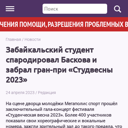
НИЯ ПОМОЩИ, РАЗРЕШЕНИЯ ПРОБЛЕМНЫХ ВОПР
Главная
/
Новости
Забайкальский студент
спародировал Баскова и
забрал гран-при «Студвесны
2023»
24 апреля 2023
/
Редакция
На сцене дворца молодёжи Мегаполис спорт прошёл
заключительный гала-концерт фестиваля
«Студенческая весна 2023». Более 400 участников
показали свои хореографические и вокальные
номера, зажгли зрительный зал до такого предела, что