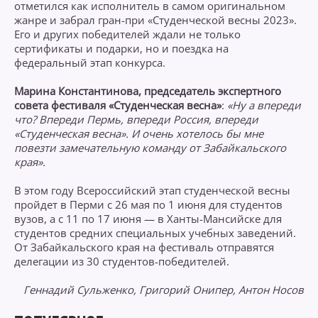
отметился как исполнитель в самом оригинальном
жанре и забрал гран-при «Студенческой весны 2023».
Его и других победителей ждали не только
сертификаты и подарки, но и поездка на
федеральный этап конкурса.
Марина Константинова, председатель экспертного
совета фестиваля «Студенческая весна»
:
«Ну а впереди
что? Впереди Пермь, впереди Россия, впереди
«Студенческая весна». И очень хотелось бы мне
повезти замечательную команду от Забайкальского
края».
В этом году Всероссийский этап студенческой весны
пройдет в Перми с 26 мая по 1 июня для студентов
вузов, а с 11 по 17 июня — в Ханты-Мансийске для
студентов средних специальных учебных заведений.
От Забайкальского края на фестиваль отправятся
делегации из 30 студентов-победителей.
Геннадий Сульженко, Григорий Онипер, Антон Носов