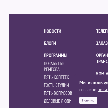
НОВОСТИ
ТЕЛЕ
БЛОГИ
ЗАКАЗ
ПРОГРАММЫ
ОРГА
ТРАН
ПОЗАБЫТЫЕ
РЕМЁСЛА
КОНТ
ПЯТЬ КОПТЕЕК
Мы использу
ГОСТЬ СТУДИИ
КОЛЛ
согласно
поли
ПЯТЬ ВОПРОСОВ
ДЕЛОВЫЕ ЛЮДИ
Понятно