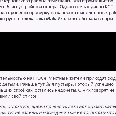
Черновского района отчиталась, что строительство
о благоустройства сквера. Однако не так давно КСП 
ла провести проверку на качество выполненных раб
я группа телеканала «Забайкалье» побывала в парке 
тельностью на ГРЭСе. Местные жители приходят сюд
 с детьми. Раньше тут был пустырь, который успешно
льших стройках, остались недочёты. О них говорят не
авили свой список.
ть, отдохнуть, время провести, дети вот играют, катаю
ы тут не ездили, и насаждения какие-то, потому что 