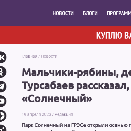
НОВОСТИ
БЛОГИ
ПРОГРАМ
КУПЛЮ ВАШ А
Главная
/
Новости
Мальчики-рябины, д
Турсабаев рассказал,
«Солнечный»
19 апреля 2023
/
Редакция
Парк Солнечный на ГРЭСе открыли осенью п