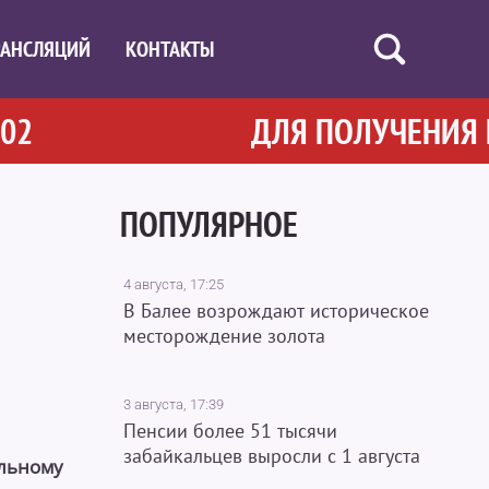
РАНСЛЯЦИЙ
КОНТАКТЫ
ДЛЯ ПОЛУЧЕНИЯ ПОМ
ПОПУЛЯРНОЕ
4 августа, 17:25
В Балее возрождают историческое
месторождение золота
3 августа, 17:39
Пенсии более 51 тысячи
забайкальцев выросли с 1 августа
альному