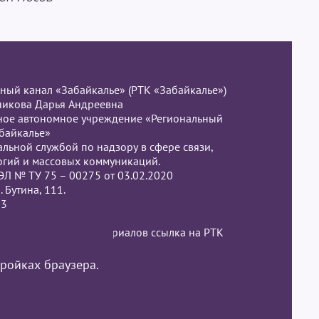
ный канал «Забайкалье» (РТК «Забайкалье»)
никова Дарья Андреевна
нное автономное учреждение «Региональный
байкалье»
льной службой по надзору в сфере связи,
гий и массовых коммуникаций.
ЭЛ № ТУ 75 – 00275 от 03.02.2020
. Бутина, 111.
13
м использовании материалов ссылка на РТК
.
тройках браузера.
сональных данных